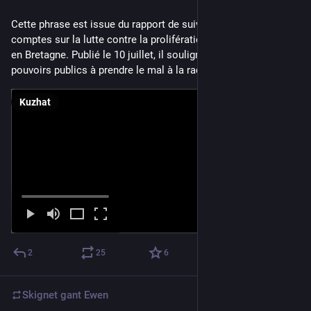
Cette phrase est issue du rapport de suivi de la Cour des 
comptes sur la lutte contre la prolifération des algues vertes 
en Bretagne. Publié le 10 juillet, il souligne l'incapacité des 
pouvoirs publics à prendre le mal à la racine. 1/
Kuzhat
2
25
6
Skignet gant
Ewen